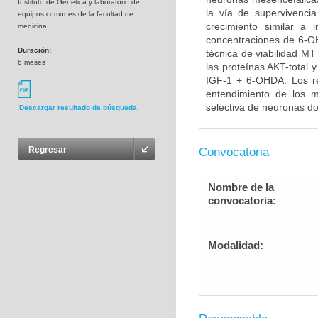
Instituto de Genética y laboratorio de
la vía de supervivenci
equipos comunes de la facultad de
crecimiento similar a 
medicina.
concentraciones de 6-OH
Duración:
técnica de viabilidad MT
6 meses
las proteínas AKT-total 
IGF-1 + 6-OHDA. Los re
entendimiento de los 
selectiva de neuronas do
Descargar resultado de búsqueda
Regresar
Convocatoria
Nombre de la
convocatoria:
Modalidad: