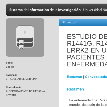
Proyectos
ESTUDIO D
R1441G, R1
LRRK2 EN 
PACIENTES
ENFERMEDA
Sede:
Bogotá
Facultad:
Resumen
|
Convocatoria
2- FACULTAD DE MEDICINA
Dependencia:
Resumen
2- DEPARTAMENTO DE MEDICINA
INTERNA
La enfermedad de Parki
mundo, después de la e