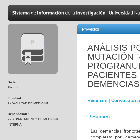
Proyectos
ANÁLISIS P
MUTACIÓN R
PROGRANUL
PACIENTES
DEMENCIAS
Sede:
Bogotá
Facultad:
Resumen
|
Convocatoria
2- FACULTAD DE MEDICINA
Dependencia:
Resumen
2- DEPARTAMENTO DE MEDICINA
INTERNA
Las demencias frontot
compuesto por: demenci