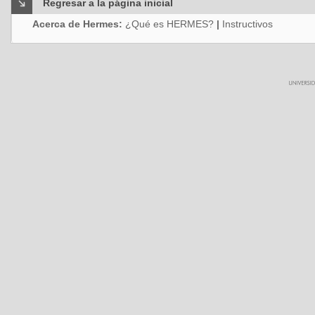
Regresar a la página inicial
Acerca de Hermes:
¿Qué es HERMES?
|
Instructivos