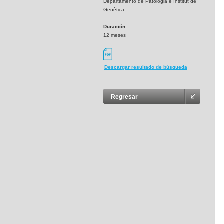
Departamento de Patologia e Institut de
Genètica
Duración:
12 meses
Descargar resultado de búsqueda
Regresar