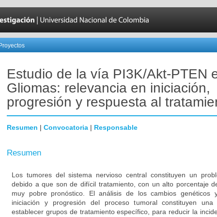
Proyectos
Estudio de la vía PI3K/Akt-PTEN 
Gliomas: relevancia en iniciación,
progresión y respuesta al tratamie
Resumen
|
Convocatoria
|
Responsable
Resumen
Los tumores del sistema nervioso central constituyen un prob
debido a que son de difícil tratamiento, con un alto porcentaje de
muy pobre pronóstico. El análisis de los cambios genéticos 
iniciación y progresión del proceso tumoral constituyen una
establecer grupos de tratamiento específico, para reducir la incid