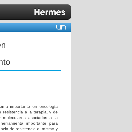
en
nto
lema importante en oncología
 resistencia a la terapia, y de
y moleculares asociados a la
 herramienta importante para
encia de resistencia al mismo y