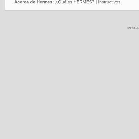
Acerca de Hermes:
¿Qué es HERMES?
|
Instructivos