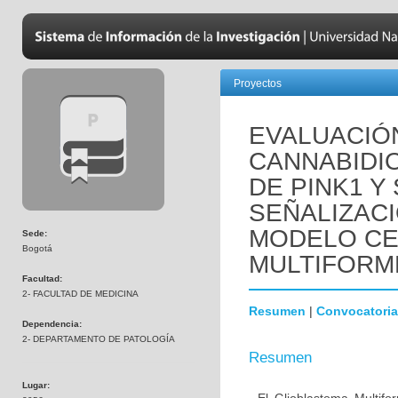
Proyectos
EVALUACIÓ
CANNABIDI
DE PINK1 Y
SEÑALIZACI
MODELO CE
Sede:
Bogotá
MULTIFORM
Facultad:
2- FACULTAD DE MEDICINA
Resumen
|
Convocatoria
Dependencia:
2- DEPARTAMENTO DE PATOLOGÍA
Resumen
Lugar: