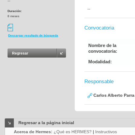
---
--
Duración:
8 meses
Convocatoria
Descargar resultado de búsqueda
Nombre de la
convocatoria:
Regresar
Modalidad:
Responsable
Carlos Alberto Parr
Regresar a la página inicial
Acerca de Hermes:
¿Qué es HERMES?
|
Instructivos