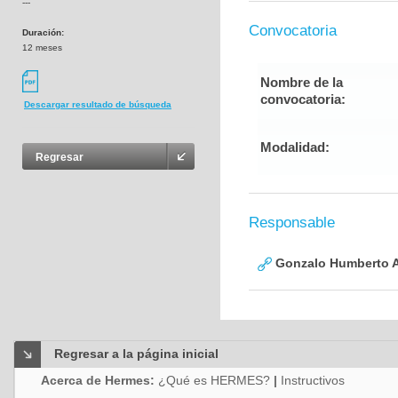
---
Convocatoria
Duración:
12 meses
Nombre de la
convocatoria:
Descargar resultado de búsqueda
Modalidad:
Regresar
Responsable
Gonzalo Humberto A
Regresar a la página inicial
Acerca de Hermes:
¿Qué es HERMES?
|
Instructivos