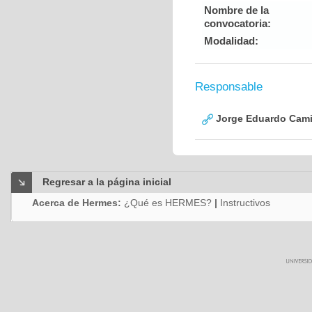
Nombre de la
convocatoria:
Modalidad:
Responsable
Jorge Eduardo Cami
Regresar a la página inicial
Acerca de Hermes:
¿Qué es HERMES?
|
Instructivos