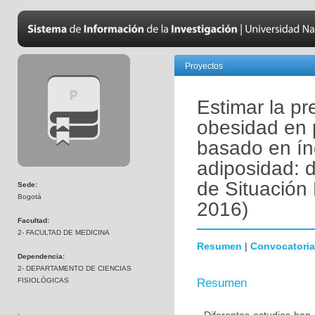
Proyectos
Estimar la p
obesidad en 
basado en ín
adiposidad: 
de Situación
Sede:
Bogotá
2016)
Facultad:
2- FACULTAD DE MEDICINA
Resumen
|
Convocatoria
Dependencia:
2- DEPARTAMENTO DE CIENCIAS
FISIOLÓGICAS
Resumen