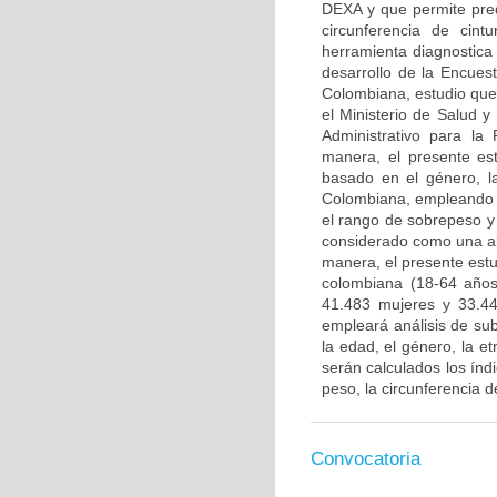
DEXA y que permite pred
circunferencia de cint
herramienta diagnostica
desarrollo de la Encues
Colombiana, estudio que 
el Ministerio de Salud y
Administrativo para la
manera, el presente est
basado en el género, la
Colombiana, empleando co
el rango de sobrepeso y
considerado como una alt
manera, el presente estu
colombiana (18-64 años
41.483 mujeres y 33.44
empleará análisis de sub
la edad, el género, la e
serán calculados los índ
peso, la circunferencia 
Convocatoria