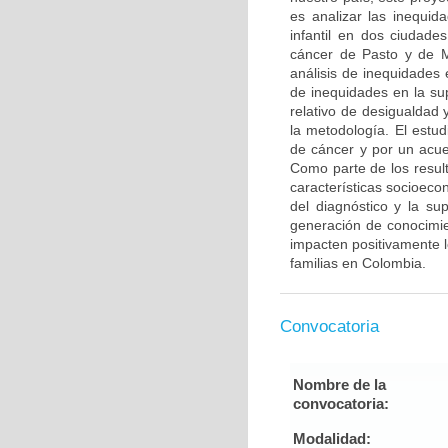
es analizar las inequid
infantil en dos ciudade
cáncer de Pasto y de Ma
análisis de inequidades 
de inequidades en la sup
relativo de desigualdad
la metodología. El estud
de cáncer y por un acue
Como parte de los result
características socioeco
del diagnóstico y la su
generación de conocimien
impacten positivamente l
familias en Colombia.
Convocatoria
Nombre de la
convocatoria:
Modalidad: