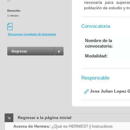
---
necesaria para superarl
población de estudio y tr
Duración:
1 meses
Convocatoria
Descargar resultado de búsqueda
Nombre de la
convocatoria:
Regresar
Modalidad:
Responsable
Jose Julian Lopez G
Regresar a la página inicial
Acerca de Hermes:
¿Qué es HERMES?
|
Instructivos