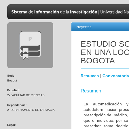
Proyectos
ESTUDIO S
EN UNA LOC
BOGOTA
Resumen
|
Convocatoria
Sede:
Bogotá
Resumen
Facultad:
2- FACULTAD DE CIENCIAS
La automedicación y 
Dependencia:
autodeterminación prescr
2- DEPARTAMENTO DE FARMACIA
prescripción del médico,
que el individuo, por su
Lugar:
prescritor, toma decis