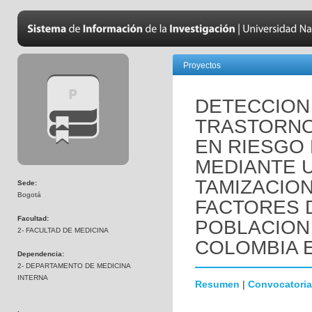
Proyectos
DETECCION
TRASTORNO
EN RIESGO
MEDIANTE 
TAMIZACION
Sede:
Bogotá
FACTORES 
Facultad:
POBLACION
2- FACULTAD DE MEDICINA
COLOMBIA EN
Dependencia:
2- DEPARTAMENTO DE MEDICINA
INTERNA
Resumen
|
Convocatoria