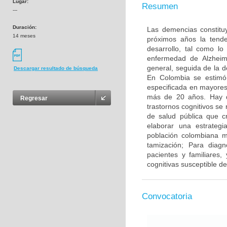
Lugar:
Resumen
---
Duración:
Las demencias constitu
14 meses
próximos años la tend
desarrollo, tal como l
enfermedad de Alzheim
general, seguida de la 
Descargar resultado de búsqueda
En Colombia se estimó
especificada en mayores
más de 20 años. Hay di
Regresar
trastornos cognitivos se 
de salud pública que c
elaborar una estrategi
población colombiana m
tamización; Para diag
pacientes y familiares,
cognitivas susceptible de
Convocatoria