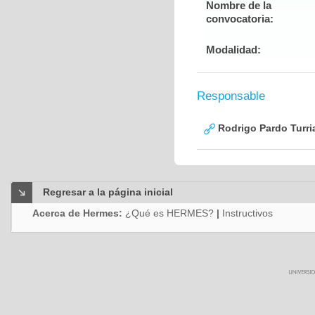
Nombre de la
convocatoria:
Modalidad:
Responsable
Rodrigo Pardo Turri
Regresar a la página inicial
Acerca de Hermes:
¿Qué es HERMES?
|
Instructivos