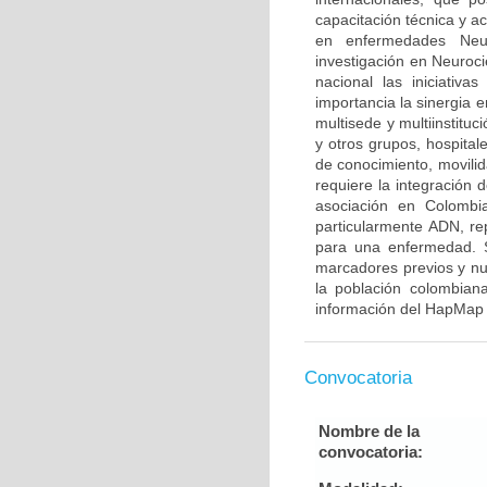
capacitación técnica y a
en enfermedades Neur
investigación en Neuroci
nacional las iniciativ
importancia la sinergia e
multisede y multiinstitu
y otros grupos, hospitale
de conocimiento, movilid
requiere la integración
asociación en Colombia
particularmente ADN, re
para una enfermedad. S
marcadores previos y nu
la población colombian
información del HapMap 
Convocatoria
Nombre de la
convocatoria: