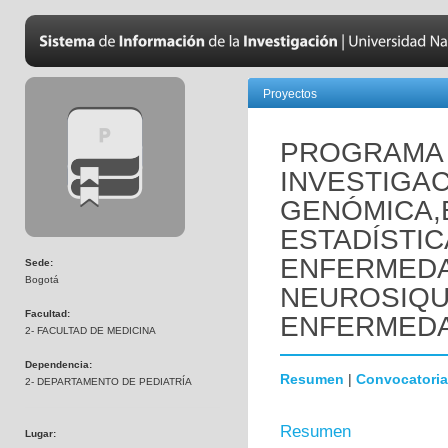
Proyectos
PROGRAMA 
INVESTIGAC
GENÓMICA,
ESTADÍSTIC
ENFERMED
Sede:
Bogotá
NEUROSIQUI
Facultad:
ENFERMEDA
2- FACULTAD DE MEDICINA
Dependencia:
Resumen
|
Convocatoria
2- DEPARTAMENTO DE PEDIATRÍA
Resumen
Lugar: