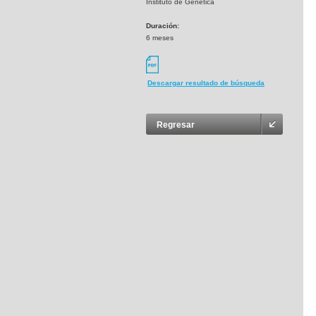
Instituto de Genética
Duración:
6 meses
Descargar resultado de búsqueda
Regresar