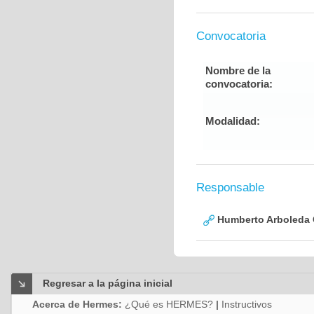
Convocatoria
Nombre de la
convocatoria:
Modalidad:
Responsable
Humberto Arboleda
Regresar a la página inicial
Acerca de Hermes:
¿Qué es HERMES?
|
Instructivos