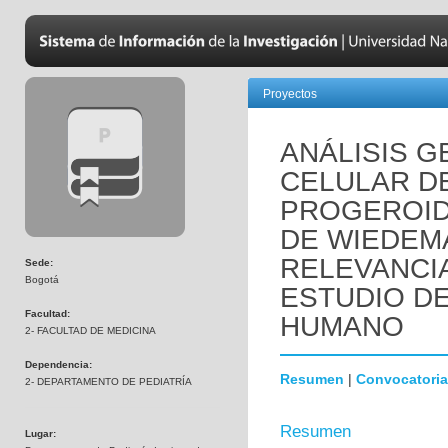
Proyectos
ANÁLISIS 
CELULAR D
PROGEROID
DE WIEDEM
RELEVANCI
Sede:
Bogotá
ESTUDIO D
Facultad:
HUMANO
2- FACULTAD DE MEDICINA
Dependencia:
Resumen
|
Convocatoria
2- DEPARTAMENTO DE PEDIATRÍA
Resumen
Lugar: