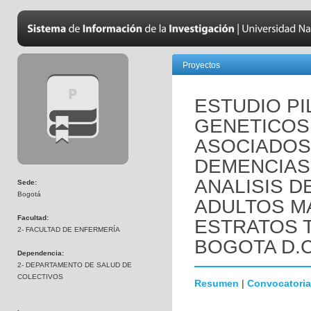
Proyectos
ESTUDIO P
GENETICOS 
ASOCIADOS
DEMENCIAS 
ANALISIS D
Sede:
Bogotá
ADULTOS M
Facultad:
ESTRATOS 
2- FACULTAD DE ENFERMERÍA
BOGOTA D.C
Dependencia:
2- DEPARTAMENTO DE SALUD DE
COLECTIVOS
Resumen
|
Convocatoria