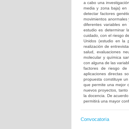
a cabo una investigación
media y zona baja) en 
detectar factores genét
movimientos anormales y
diferentes variables en
estudio es determinar l
cuidado, con el riesgo d
Unidos (estudio en la 
realización de entrevis
salud, evaluaciones ne
molecular y química san
con alguna de las variab
factores de riesgo de
aplicaciones directas s
propuesta constituye un 
que permite una mejor c
nuevos proyectos, tanto 
la docencia. De acuerdo c
permitirá una mayor confi
Convocatoria