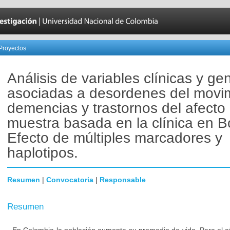
Proyectos
Análisis de variables clínicas y ge
asociadas a desordenes del movim
demencias y trastornos del afecto
muestra basada en la clínica en B
Efecto de múltiples marcadores y
haplotipos.
Resumen
|
Convocatoria
|
Responsable
Resumen