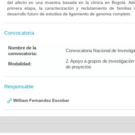
del afecto en una muestra basada en la clínica en Bogotá. Ad
primera etapa, la caracterización y reclutamiento de familias i
desarrollo futuro de estudios de ligamiento de genoma completo.
Convocatoria
Nombre de la
Convocatoria Nacional de Investig
convocatoria:
2. Apoyo a grupos de investigación
Modalidad:
de proyectos
Responsable
William Fernandez Escobar