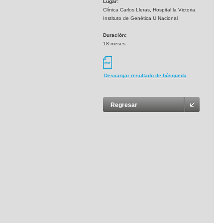
Lugar:
Clínica Carlos Lleras, Hospital la Victoria.
Instituto de Genética U Nacional
Duración:
18 meses
Descargar resultado de búsqueda
Regresar