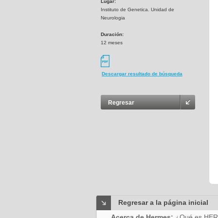
Lugar:
Instituto de Genetica. Unidad de
Neurologia
Duración:
12 meses
Descargar resultado de búsqueda
Regresar
Regresar a la página inicial
Acerca de Hermes:
¿Qué es HE