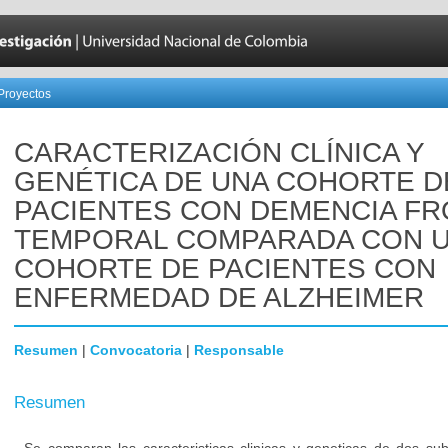
Proyectos
CARACTERIZACIÓN CLÍNICA Y
GENÉTICA DE UNA COHORTE D
PACIENTES CON DEMENCIA F
TEMPORAL COMPARADA CON 
COHORTE DE PACIENTES CON
ENFERMEDAD DE ALZHEIMER
Resumen
|
Convocatoria
|
Responsable
Resumen