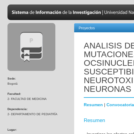
Proyectos
ANALISIS D
MUTACIONE
OCSINUCLEI
SUSCEPTIBI
NEUROTOXI
Sede:
Bogotá
NEURONAS 
Facultad:
2- FACULTAD DE MEDICINA
Resumen
|
Convocatoria
Dependencia:
2- DEPARTAMENTO DE PEDIATRÍA
Resumen
Lugar: