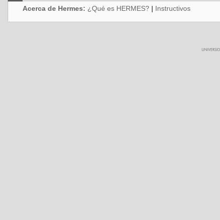
Acerca de Hermes:
¿Qué es HERMES?
|
Instructivos