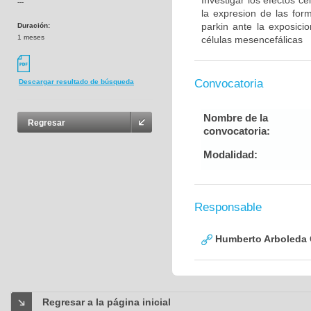
Investigar los efectos c
---
la expresion de las for
parkin ante la exposic
Duración:
1 meses
células mesencefálicas
Convocatoria
Descargar resultado de búsqueda
Nombre de la
Regresar
convocatoria:
Modalidad:
Responsable
Humberto Arboleda
Regresar a la página inicial