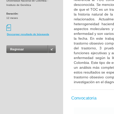
Universidad Nacional de Colombia -
desconocida. Se menciona
Instituto de Genética
de que el TOC es un tra
Duración:
la historia natural de 
12 meses
relacionados. Actual
heterogeneidad haciendo
aspectos moleculares y
enfermedad y son varios 
Descargar resultado de búsqueda
la fecha. En este trab
trastorno obsesivo compu
del trastorno, 3 prue
Regresar
funciones ejecutivas y 
enfermedad según la li
Colombia. Este tipo de e
un análisis más complet
estos resultados se esper
trastorno obsesivo compu
investigación en el diag
Convocatoria