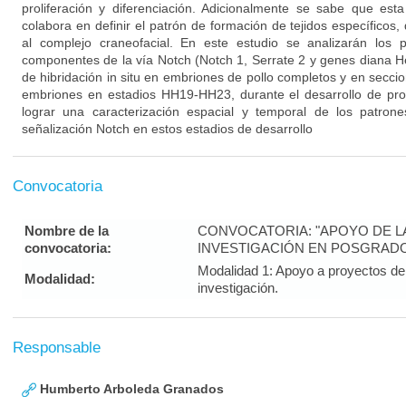
proliferación y diferenciación. Adicionalmente se sabe que esta
colabora en definir el patrón de formación de tejidos específicos, 
al complejo craneofacial. En este estudio se analizarán los 
componentes de la vía Notch (Notch 1, Serrate 2 y genes diana H
de hibridación in situ en embriones de pollo completos y en seccio
embriones en estadios HH19-HH23, durante el desarrollo de pro
lograr una caracterización espacial y temporal de los patron
señalización Notch en estos estadios de desarrollo
Convocatoria
Nombre de la
CONVOCATORIA: "APOYO DE LA 
convocatoria:
INVESTIGACIÓN EN POSGRADO
Modalidad 1: Apoyo a proyectos de 
Modalidad:
investigación.
Responsable
Humberto Arboleda Granados