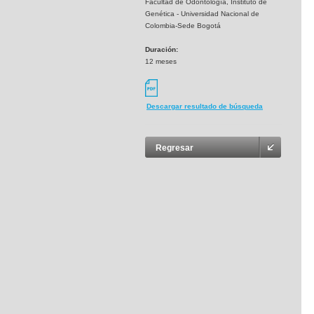
Facultad de Odontología, Instituto de
Genética - Universidad Nacional de
Colombia-Sede Bogotá
Duración:
12 meses
Descargar resultado de búsqueda
Regresar