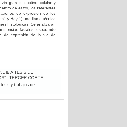
 vía guía el destino celular y
dentro de estos, los referentes
patrones de expresión de los
es1 y Hey 1), mediante técnica
nes histológicas. Se analizarán
minencias faciales, esperando
es de expresión de la vía de
DIB A TESIS DE
S" - TERCER CORTE
tesis y trabajos de