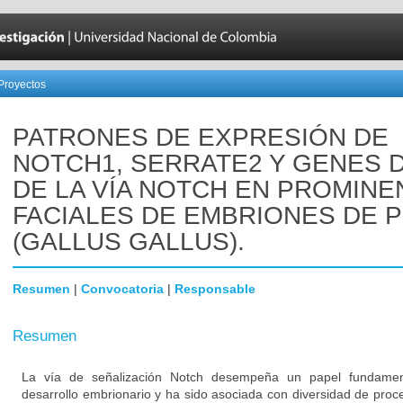
Proyectos
PATRONES DE EXPRESIÓN DE
NOTCH1, SERRATE2 Y GENES 
DE LA VÍA NOTCH EN PROMINE
FACIALES DE EMBRIONES DE 
(GALLUS GALLUS).
Resumen
|
Convocatoria
|
Responsable
Resumen
La vía de señalización Notch desempeña un papel fundament
desarrollo embrionario y ha sido asociada con diversidad de proc