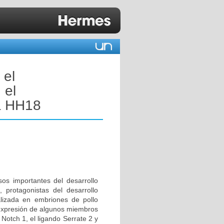
 el
 el
 a HH18
sos importantes del desarrollo
, protagonistas del desarrollo
ealizada en embriones de pollo
e expresión de algunos miembros
 Notch 1, el ligando Serrate 2 y