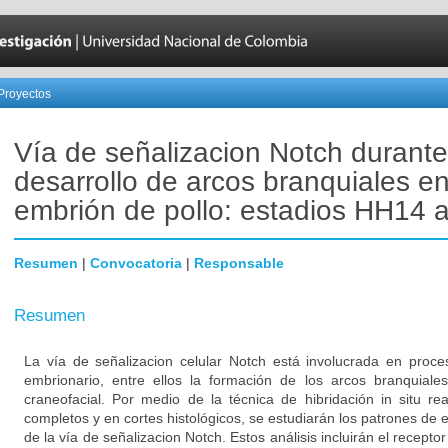
Proyectos
Vía de señalizacion Notch durante
desarrollo de arcos branquiales en
embrión de pollo: estadios HH14
Resumen
|
Convocatoria
|
Responsable
Resumen
La vía de señalizacion celular Notch está involucrada en proce
embrionario, entre ellos la formación de los arcos branquiales
craneofacial. Por medio de la técnica de hibridación in situ r
completos y en cortes histológicos, se estudiarán los patrones d
de la vía de señalizacion Notch. Estos análisis incluirán el receptor