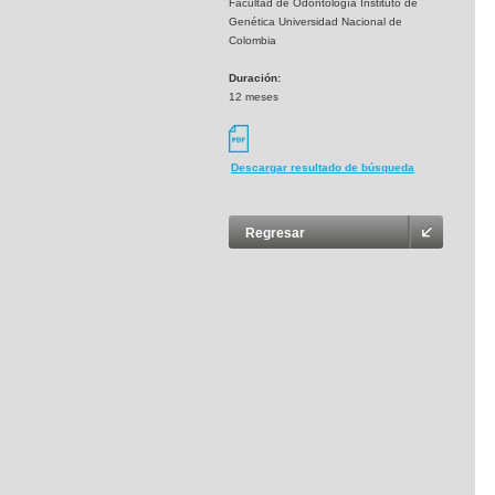
Facultad de Odontología Instituto de
Genética Universidad Nacional de
Colombia
Duración:
12 meses
Descargar resultado de búsqueda
Regresar