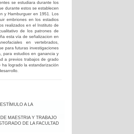
ntes se estudiara durante los
e durante estos se establecen
lton y Hamburguer en 1951. Los
uir embriones en los estadios
s realizados en el Instituto de
ualitativo de los patrones de
ña esta vía de señalizacion en
eofaciales en vertebrados,
se para futuras investigaciones
a, para estudios en ganancia y
d a previos trabajos de grado
e ha logrado la estandarización
desarrollo.
ESTÍMULO A LA
S DE MAESTRIA Y TRABAJO
OSTGRADO DE LA FACULTAD