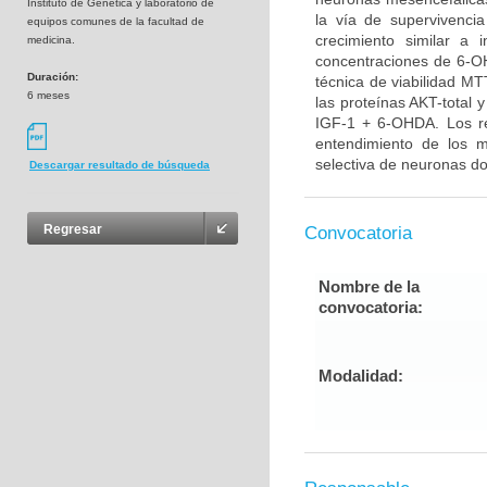
Instituto de Genética y laboratorio de
la vía de supervivenci
equipos comunes de la facultad de
crecimiento similar a 
medicina.
concentraciones de 6-OH
Duración:
técnica de viabilidad MT
6 meses
las proteínas AKT-total 
IGF-1 + 6-OHDA. Los re
entendimiento de los 
selectiva de neuronas do
Descargar resultado de búsqueda
Regresar
Convocatoria
Nombre de la
convocatoria:
Modalidad: