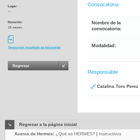
Convocatoria
Lugar:
---
Nombre de la
Duración:
18 meses
convocatoria:
Modalidad:
Descargar resultado de búsqueda
Regresar
Responsable
Catalina Toro Perez
Regresar a la página inicial
Acerca de Hermes:
¿Qué es HERMES?
|
Instructivos