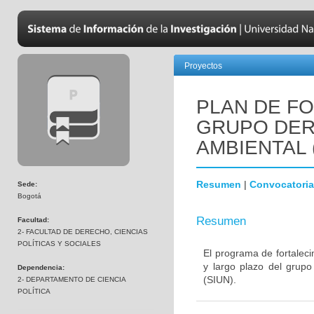
Proyectos
PLAN DE F
GRUPO DER
AMBIENTAL (
Resumen
|
Convocatoria
Sede:
Bogotá
Resumen
Facultad:
2- FACULTAD DE DERECHO, CIENCIAS
POLÍTICAS Y SOCIALES
El programa de fortaleci
y largo plazo del grupo
Dependencia:
(SIUN).
2- DEPARTAMENTO DE CIENCIA
POLÍTICA