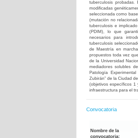
tuberculosis probadas. 
modificadas genéticament
seleccionada como base 
(mutación no relacionad
tuberculosis e implicado
(PDIM), lo que garanti
necesarios para intr
tuberculosis selecciona
de Maestría en marcha)
propuestos toda vez que
de la Universidad Nacion
mediadores solubles de 
Patología Experimental
Zubirán” de la Ciudad d
(objetivos específicos 1
infraestructura para el t
Convocatoria
Nombre de la
convocatoria: