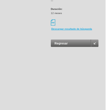
---
Duración:
12 meses
Descargar resultado de búsqueda
Regresar