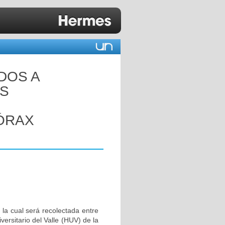
DOS A
ES
ÓRAX
 la cual será recolectada entre
ersitario del Valle (HUV) de la