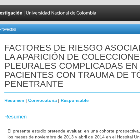
Proyectos
FACTORES DE RIESGO ASOCIA
LA APARICIÓN DE COLECCION
PLEURALES COMPLICADAS EN
PACIENTES CON TRAUMA DE T
PENETRANTE
Resumen
|
Convocatoria
|
Responsable
Resumen
El presente estudio pretende evaluar, en una cohorte prospectiva,
los meses de noviembre de 2013 y abril de 2014 en el Hospital Univ