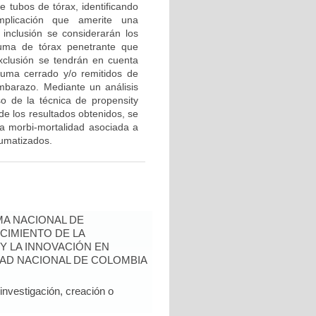
e tubos de tórax, identificando
plicación que amerite una
e inclusión se considerarán los
uma de tórax penetrante que
exclusión se tendrán en cuenta
uma cerrado y/o remitidos de
mbarazo. Mediante un análisis
uso de la técnica de propensity
 de los resultados obtenidos, se
 la morbi-mortalidad asociada a
aumatizados.
A NACIONAL DE
CIMIENTO DE LA
 Y LA INNOVACIÓN EN
AD NACIONAL DE COLOMBIA
nvestigación, creación o