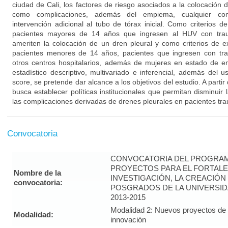
ciudad de Cali, los factores de riesgo asociados a la colocación d
como complicaciones, además del empiema, cualquier com
intervención adicional al tubo de tórax inicial. Como criterios d
pacientes mayores de 14 años que ingresen al HUV con tra
ameriten la colocación de un dren pleural y como criterios de 
pacientes menores de 14 años, pacientes que ingresen con tra
otros centros hospitalarios, además de mujeres en estado de e
estadístico descriptivo, multivariado e inferencial, además del 
score, se pretende dar alcance a los objetivos del estudio. A partir
busca establecer políticas institucionales que permitan disminuir
las complicaciones derivadas de drenes pleurales en pacientes tr
Convocatoria
CONVOCATORIA DEL PROGRAM
PROYECTOS PARA EL FORTALE
Nombre de la
INVESTIGACIÓN, LA CREACIÓN
convocatoria:
POSGRADOS DE LA UNIVERSID
2013-2015
Modalidad 2: Nuevos proyectos de i
Modalidad:
innovación