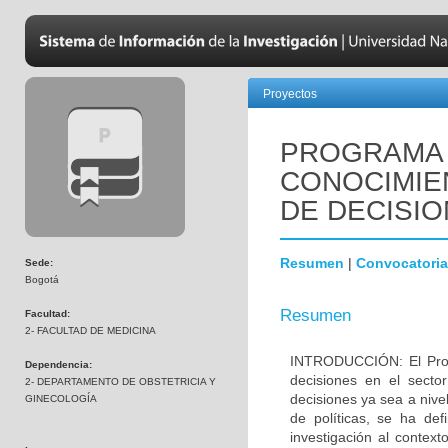
Proyectos
PROGRAMA 
CONOCIMIE
DE DECISIO
Resumen
|
Convocatoria
Sede:
Bogotá
Resumen
Facultad:
2- FACULTAD DE MEDICINA
INTRODUCCIÓN: El Progr
Dependencia:
decisiones en el secto
2- DEPARTAMENTO DE OBSTETRICIA Y
decisiones ya sea a nivel
GINECOLOGÍA
de políticas, se ha de
investigación al context