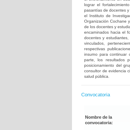
lograr el fortalecimien
pasantías de docentes y
el Instituto de Investi
Organización Cochane y 
de los docentes y estu
encaminados hacia el f
docentes y estudiantes,
vinculados, pertenecie
respectivas publicacio
insumo para continuar 
parte, los resultados p
posicionamiento del gr
consultor de evidencia c
salud pública.
Convocatoria
Nombre de la
convocatoria: