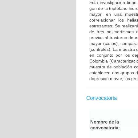
Esta investigación tien
gen de la triptófano hidr
mayor, en una muestr
correlacionar los hal
estresantes. Se realizar
de tres polimorfismos d
previas al trastorno de
mayor (casos), comparan
(controles). La muestra
en conjunto por los de
Colombia (Caracterizac
muestra de población co
establecen dos grupos d
depresión mayor, los gr
Convocatoria
Nombre de la
convocatoria: