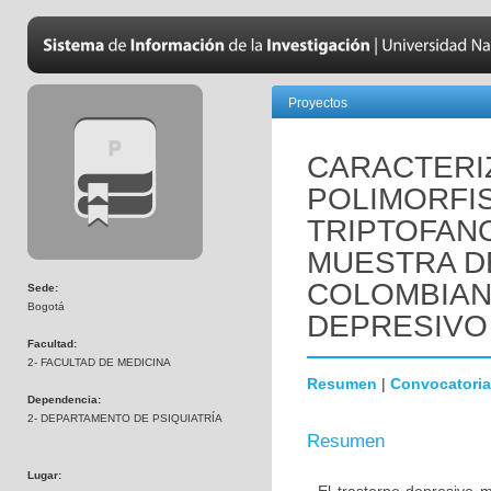
Proyectos
CARACTERI
POLIMORFI
TRIPTOFANO
MUESTRA D
COLOMBIAN
Sede:
Bogotá
DEPRESIVO
Facultad:
2- FACULTAD DE MEDICINA
Resumen
|
Convocatoria
Dependencia:
2- DEPARTAMENTO DE PSIQUIATRÍA
Resumen
Lugar: