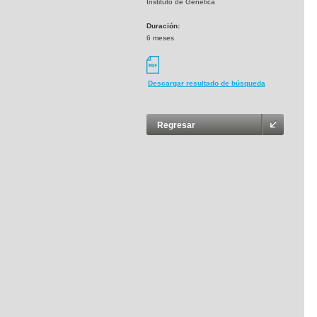
Instituto de Genética
Duración:
6 meses
Descargar resultado de búsqueda
Regresar