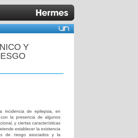
ÍNICO Y
IESGO
 incidencia de epilepsia, en
a con la presencia de algunos
onal, y ciertas características
pretende establecer la existencia
ores de riesgo asociados y la