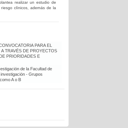
plantea realizar un estudio de
 riesgo clínicos, además de la
- CONVOCATORIA PARA EL
N A TRAVÉS DE PROYECTOS
DE PRIORIDADES E
estigación de la Facultad de
 investigación - Grupos
como A o B