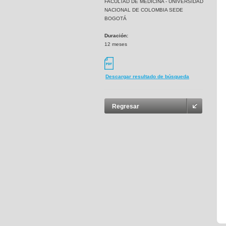
FACULTAD DE MEDICINA - UNIVERSIDAD
NACIONAL DE COLOMBIA SEDE
BOGOTÁ
Duración:
12 meses
Descargar resultado de búsqueda
Regresar