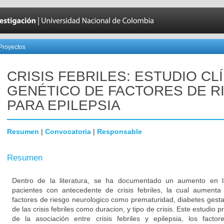
Proyectos
CRISIS FEBRILES: ESTUDIO CL
GENÉTICO DE FACTORES DE R
PARA EPILEPSIA
Resumen
|
Convocatoria
|
Responsable
Resumen
Dentro de la literatura, se ha documentado un aumento en la
pacientes con antecedente de crisis febriles, la cual aument
factores de riesgo neurologico como prematuridad, diabetes gestaci
de las crisis febriles como duracion, y tipo de crisis. Este estudio 
de la asociación entre crisis febriles y epilepsia, los fact