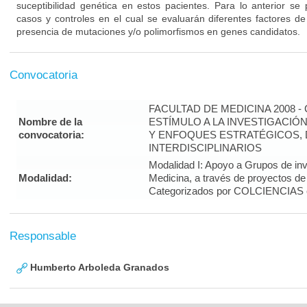
suceptibilidad genética en estos pacientes. Para lo anterior se 
casos y controles en el cual se evaluarán diferentes factores de
presencia de mutaciones y/o polimorfismos en genes candidatos.
Convocatoria
FACULTAD DE MEDICINA 2008 
Nombre de la
ESTÍMULO A LA INVESTIGACIÓ
convocatoria:
Y ENFOQUES ESTRATÉGICOS, 
INTERDISCIPLINARIOS
Modalidad I: Apoyo a Grupos de inv
Modalidad:
Medicina, a través de proyectos de
Categorizados por COLCIENCIAS 
Responsable
Humberto Arboleda Granados