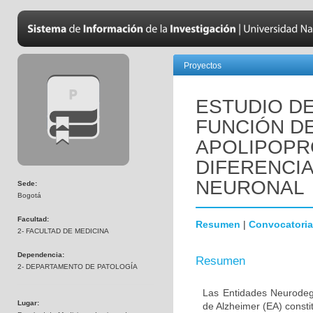
Proyectos
ESTUDIO DE
FUNCIÓN D
APOLIPOPR
DIFERENCI
NEURONAL
Sede:
Bogotá
Facultad:
Resumen
|
Convocatoria
2- FACULTAD DE MEDICINA
Dependencia:
Resumen
2- DEPARTAMENTO DE PATOLOGÍA
Las Entidades Neurodeg
Lugar:
de Alzheimer (EA) consti