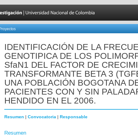
Proyectos
IDENTIFICACIÓN DE LA FRECU
GENOTIPICA DE LOS POLIMOR
SfaN1 DEL FACTOR DE CRECIM
TRANSFORMANTE BETA 3 (TGF
UNA POBLACIÓN BOGOTANA D
PACIENTES CON Y SIN PALADA
HENDIDO EN EL 2006.
Resumen
|
Convocatoria
|
Responsable
Resumen