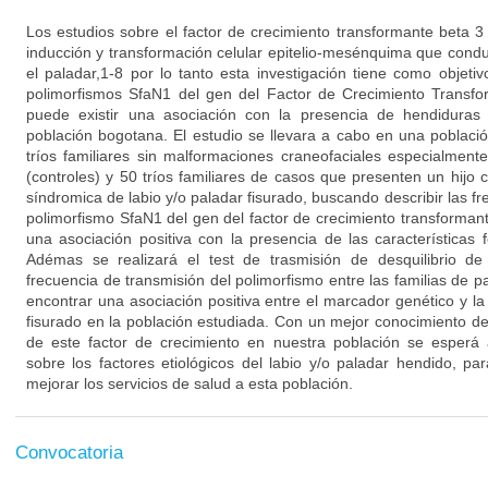
Los estudios sobre el factor de crecimiento transformante beta 3
inducción y transformación celular epitelio-mesénquima que conduc
el paladar,1-8 por lo tanto esta investigación tiene como objetiv
polimorfismos SfaN1 del gen del Factor de Crecimiento Transfo
puede existir una asociación con la presencia de hendiduras
población bogotana. El estudio se llevara a cabo en una poblac
tríos familiares sin malformaciones craneofaciales especialmente
(controles) y 50 tríos familiares de casos que presenten un hijo
síndromica de labio y/o paladar fisurado, buscando describir las fr
polimorfismo SfaN1 del gen del factor de crecimiento transformant
una asociación positiva con la presencia de las características 
Adémas se realizará el test de trasmisión de desquilibrio de
frecuencia de transmisión del polimorfismo entre las familias de pa
encontrar una asociación positiva entre el marcador genético y la
fisurado en la población estudiada. Con un mejor conocimiento de
de este factor de crecimiento en nuestra población se esperá
sobre los factores etiológicos del labio y/o paladar hendido, p
mejorar los servicios de salud a esta población.
Convocatoria