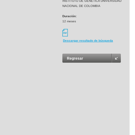
INSTITUTO DE GENETICA UNIVERSIDAD
NACIONAL DE COLOMBIA
Duración:
12 meses
Descargar resultado de búsqueda
Regresar