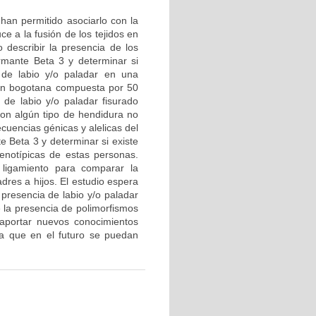
 han permitido asociarlo con la
e a la fusión de los tejidos en
o describir la presencia de los
rmante Beta 3 y determinar si
 de labio y/o paladar en una
ión bogotana compuesta por 50
 de labio y/o paladar fisurado
 con algún tipo de hendidura no
ecuencias génicas y alelicas del
e Beta 3 y determinar si existe
fenotípicas de estas personas.
 ligamiento para comparar la
dres a hijos. El estudio espera
 presencia de labio y/o paladar
 la presencia de polimorfismos
 aportar nuevos conocimientos
ara que en el futuro se puedan