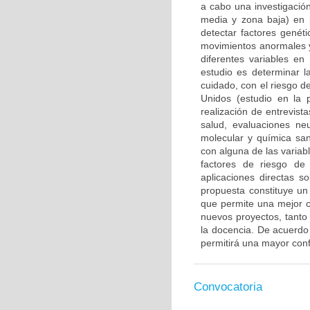
a cabo una investigación
media y zona baja) en 
detectar factores genét
movimientos anormales y
diferentes variables en
estudio es determinar l
cuidado, con el riesgo d
Unidos (estudio en la 
realización de entrevis
salud, evaluaciones ne
molecular y química san
con alguna de las variab
factores de riesgo de
aplicaciones directas s
propuesta constituye un 
que permite una mejor c
nuevos proyectos, tanto 
la docencia. De acuerdo c
permitirá una mayor confi
Convocatoria