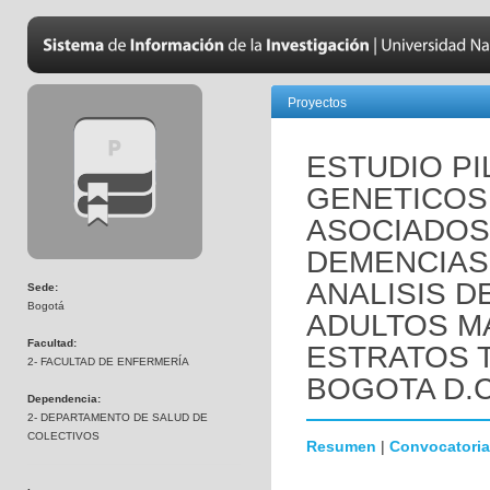
Proyectos
ESTUDIO P
GENETICOS 
ASOCIADOS
DEMENCIAS 
ANALISIS D
Sede:
Bogotá
ADULTOS M
Facultad:
ESTRATOS 
2- FACULTAD DE ENFERMERÍA
BOGOTA D.C
Dependencia:
2- DEPARTAMENTO DE SALUD DE
COLECTIVOS
Resumen
|
Convocatoria