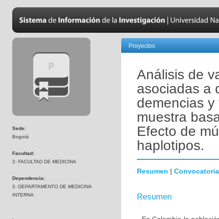
Proyectos
Análisis de v
asociadas a 
demencias y 
muestra basa
Efecto de mú
Sede:
Bogotá
haplotipos.
Facultad:
2- FACULTAD DE MEDICINA
Resumen
|
Convocatoria
Dependencia:
2- DEPARTAMENTO DE MEDICINA
INTERNA
Resumen