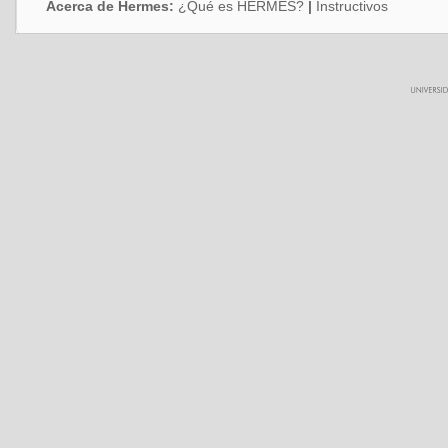
Acerca de Hermes:
¿Qué es HERMES?
|
Instructivos