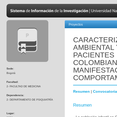
Proyectos
CARACTERIZ
AMBIENTAL 
PACIENTES 
COLOMBIAN
MANIFESTA
Sede:
Bogotá
COMPORTAM
Facultad:
2- FACULTAD DE MEDICINA
Resumen
|
Convocatoria
Dependencia:
2- DEPARTAMENTO DE PSIQUIATRÍA
Resumen
Lugar: