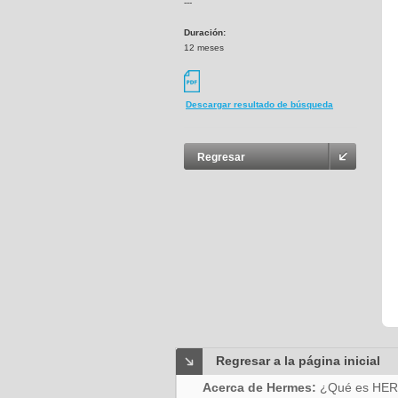
---
Duración:
12 meses
Descargar resultado de búsqueda
Regresar
Regresar a la página inicial
Acerca de Hermes:
¿Qué es HE