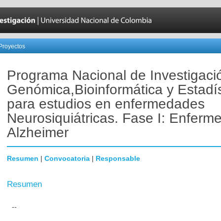
Proyectos
Programa Nacional de Investigaci
Genómica,Bioinformática y Estadís
para estudios en enfermedades
Neurosiquiátricas. Fase I: Enferm
Alzheimer
Resumen
|
Convocatoria
|
Responsable
Resumen
--