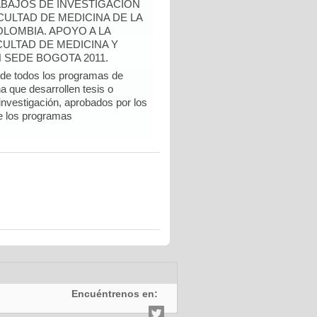
BAJOS DE INVESTIGACIÓN
ULTAD DE MEDICINA DE LA
LOMBIA. APOYO A LA
CULTAD DE MEDICINA Y
 SEDE BOGOTA 2011.
e todos los programas de
a que desarrollen tesis o
 investigación, aprobados por los
e los programas
Encuéntrenos en: