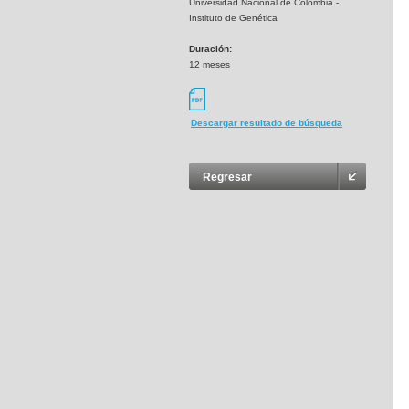
Universidad Nacional de Colombia -
Instituto de Genética
Duración:
12 meses
Descargar resultado de búsqueda
Regresar