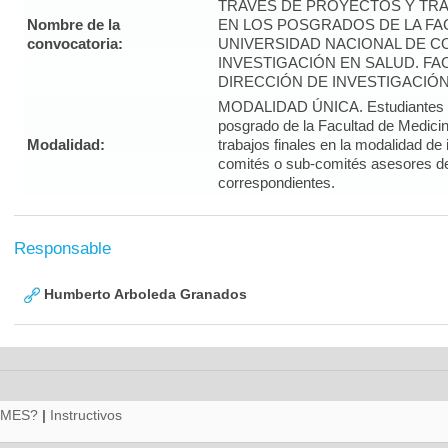
TRAVÉS DE PROYECTOS Y TRA
Nombre de la
EN LOS POSGRADOS DE LA FAC
convocatoria:
UNIVERSIDAD NACIONAL DE CO
INVESTIGACIÓN EN SALUD. FA
DIRECCIÓN DE INVESTIGACIÓN
MODALIDAD ÚNICA. Estudiantes d
posgrado de la Facultad de Medicin
Modalidad:
trabajos finales en la modalidad de
comités o sub-comités asesores d
correspondientes.
Responsable
Humberto Arboleda Granados
RMES?
|
Instructivos