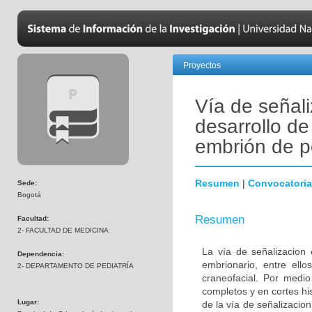
Proyectos
Vía de señali
desarrollo de
embrión de p
Resumen
|
Convocatoria
Sede:
Bogotá
Resumen
Facultad:
2- FACULTAD DE MEDICINA
La vía de señalizacion 
Dependencia:
embrionario, entre ello
2- DEPARTAMENTO DE PEDIATRÍA
craneofacial. Por medio
completos y en cortes hi
Lugar:
de la vía de señalizacion