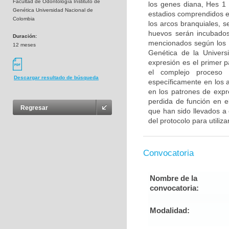
Facultad de Odontología Instituto de
los genes diana, Hes 1
Genética Universidad Nacional de
estadios comprendidos e
Colombia
los arcos branquiales, 
huevos serán incubados
Duración:
mencionados según los pr
12 meses
Genética de la Universi
expresión es el primer 
el complejo proceso 
Descargar resultado de búsqueda
específicamente en los a
en los patrones de expr
perdida de función en e
Regresar
que han sido llevados a 
del protocolo para utiliza
Convocatoria
Nombre de la
convocatoria:
Modalidad: