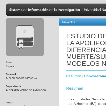
Proyectos
ESTUDIO DE
LA APOLIPO
DIFERENCI
MUERTE/SU
MODELOS 
Sede:
Bogotá
Facultad:
Resumen
|
Convocatoria
2- FACULTAD DE MEDICINA
Dependencia:
Resumen
2- DEPARTAMENTO DE PATOLOGÍA
Las Entidades Neurodeg
Lugar:
de Alzheimer (EA) const