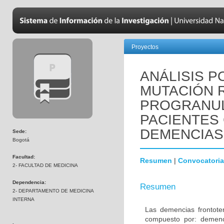
Proyectos
ANÁLISIS P
MUTACIÓN R
PROGRANUL
PACIENTES
DEMENCIAS
Sede:
Bogotá
Facultad:
Resumen
|
Convocatoria
2- FACULTAD DE MEDICINA
Dependencia:
Resumen
2- DEPARTAMENTO DE MEDICINA
INTERNA
Las demencias frontot
compuesto por: demenci