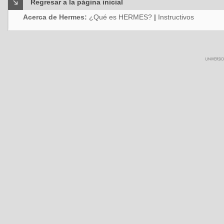
Regresar a la página inicial
Acerca de Hermes:
¿Qué es HERMES?
|
Instructivos