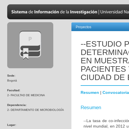
Proyectos
--ESTUDIO 
DETERMINA
EN MUESTR
PACIENTES 
CIUDAD DE
Sede:
Bogotá
Facultad:
Resumen
|
Convocatoria
2- FACULTAD DE MEDICINA
Dependencia:
Resumen
2- DEPARTAMENTO DE MICROBIOLOGÍA
--La tasa de co-infecc
Lugar:
nivel mundial, en 2012 u