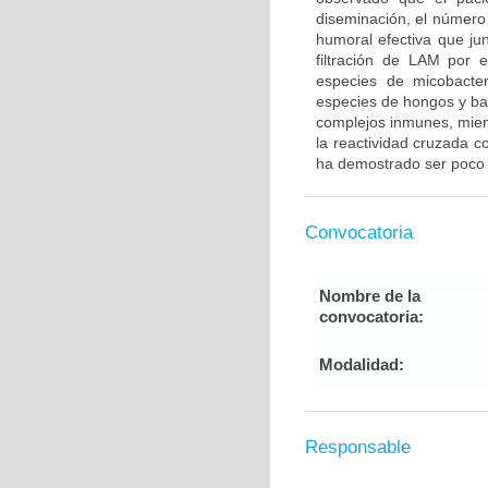
diseminación, el número
humoral efectiva que ju
filtración de LAM por 
especies de micobacter
especies de hongos y ba
complejos inmunes, mient
la reactividad cruzada co
ha demostrado ser poco ú
Convocatoria
Nombre de la
convocatoria:
Modalidad:
Responsable