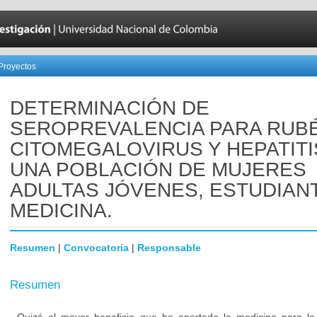
Proyectos
DETERMINACIÓN DE
SEROPREVALENCIA PARA RUB
CITOMEGALOVIRUS Y HEPATITI
UNA POBLACIÓN DE MUJERES
ADULTAS JÓVENES, ESTUDIAN
MEDICINA.
Resumen
|
Convocatoria
|
Responsable
Resumen