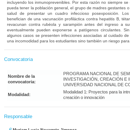
incluyendo los inmunoprevenibles. Por esta razón no siempre se 
pueda tener la población general, el grupo de madres gestantes o 
salud de presentar un cuadro infeccioso posexposición. Los
benefician de una vacunación profiláctica contra hepatitis B, téta
revacunan contra rubéola y sarampión antes del ingreso a sus
eventualmente pueden exponerse a patógenos circulantes. S
algunos casos se presenten infecciones asociadas al cuidado de
una incomodidad para los estudiantes sino también un riesgo para 
Convocatoria
PROGRAMA NACIONAL DE SEM
Nombre de la
INVESTIGACIÓN, CREACIÓN E 
convocatoria:
UNIVERSIDAD NACIONAL DE CO
Modalidad 1: Proyectos para la intr
Modalidad:
creación o innovación
Responsable
Myriam Lucia Navarrete Jimenez