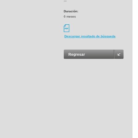
---
Duración:
6 meses
Descargar resultado de búsqueda
Regresar