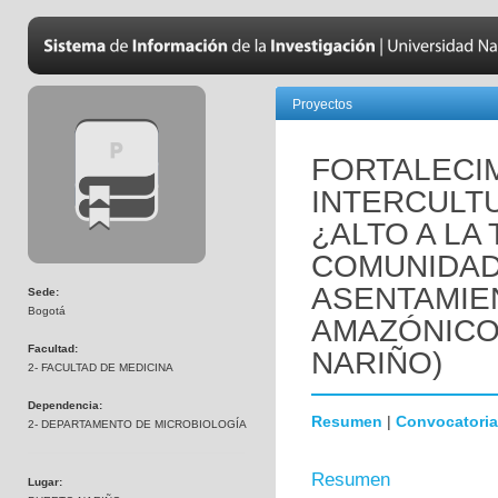
Proyectos
FORTALECI
INTERCULTU
¿ALTO A LA
COMUNIDAD
ASENTAMIE
Sede:
Bogotá
AMAZÓNICO.
Facultad:
NARIÑO)
2- FACULTAD DE MEDICINA
Dependencia:
Resumen
|
Convocatoria
2- DEPARTAMENTO DE MICROBIOLOGÍA
Resumen
Lugar: