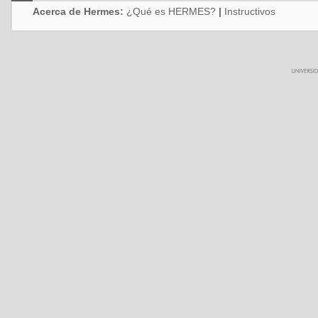
Acerca de Hermes:
¿Qué es HERMES?
|
Instructivos