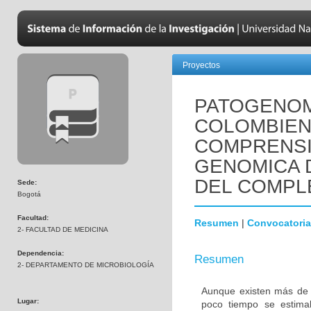
Proyectos
PATOGENOM
COLOMBIENS
COMPRENSI
GENOMICA 
DEL COMPL
Sede:
Bogotá
Facultad:
Resumen
|
Convocatoria
2- FACULTAD DE MEDICINA
Dependencia:
Resumen
2- DEPARTAMENTO DE MICROBIOLOGÍA
Aunque existen más de 
Lugar:
poco tiempo se estima