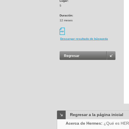
Lugar:
5
Duración:
12 meses
Descargar resultado de búsqueda
Regresar
Regresar a la página inicial
Acerca de Hermes:
¿Qué es HE