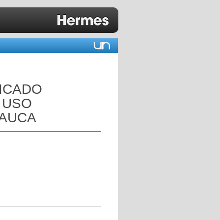
LICADO
 USO
CAUCA