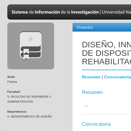
Proyectos
DISEÑO, I
DE DISPOSI
REHABILITA
Resumen
|
Convocatoria
Sede:
Palmira
Resumen
Facultad:
5- FACULTAD DE INGENIERÍA Y
ADMINISTRACIÓN
--
Dependencia:
5- DEPARTAMENTO DE DISEÑO
Convocatoria