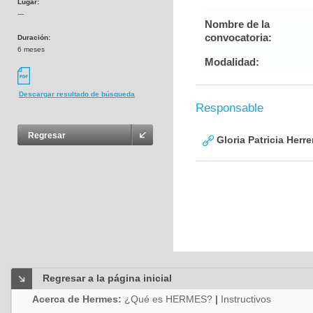
Lugar:
---
Nombre de la
convocatoria:
Duración:
6 meses
Modalidad:
Descargar resultado de búsqueda
Responsable
Regresar
Gloria Patricia Herre
Regresar a la página inicial
Acerca de Hermes:
¿Qué es HERMES?
|
Instructivos