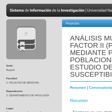
Proyectos
ANÁLISIS M
FACTOR II 
MEDIANTE 
POBLACION
ESTUDIO D
Sede:
Bogotá
SUSCEPTIBI
Facultad:
2- FACULTAD DE MEDICINA
Resumen
|
Convocatoria
Dependencia:
2- DEPARTAMENTO DE PATOLOGÍA
Resumen
Lugar: