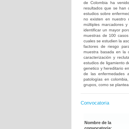
de Colombia ha venido 
resultados que se han c
estudios sobre enfermed
no existen en nuestro 
múltiples marcadores y
identificar un mayor po
muestras de 100 casos 
cuales se estudien la a
factores de riesgo pa
muestra basada en la c
caracterización y reclut
estudios de ligamiento 
genetico y hereditario e
de las enfermedades a
patologías en colombia,
grupos, como se plantea
Convocatoria
Nombre de la
convocatoria: