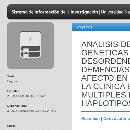
Proyectos
ANALISIS D
GENETICAS
DESORDENE
DEMENCIAS
AFECTO EN
Sede:
Bogotá
LA CLINICA
Facultad:
MULTIPLES
2- FACULTAD DE MEDICINA
HAPLOTIPO
Dependencia:
2- DEPARTAMENTO DE PEDIATRÍA
Resumen
|
Convocatoria
Lugar: