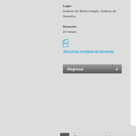
Lugar:
Instituto de Biotecnologia, Instituto de
Genetica
Duración:
24 meses
Descargar resultado de búsqueda
Regresar