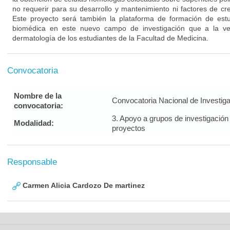
no requerir para su desarrollo y mantenimiento ni factores de cre
Este proyecto será también la plataforma de formación de est
biomédica en este nuevo campo de investigación que a la ve
dermatología de los estudiantes de la Facultad de Medicina.
Convocatoria
Nombre de la
Convocatoria Nacional de Investig
convocatoria:
3. Apoyo a grupos de investigación
Modalidad:
proyectos
Responsable
Carmen Alicia Cardozo De martinez