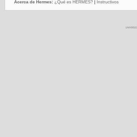
Acerca de Hermes:
¿Qué es HERMES?
|
Instructivos