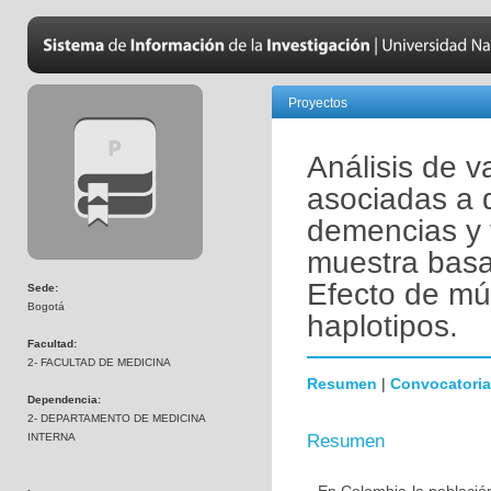
Proyectos
Análisis de v
asociadas a 
demencias y 
muestra basa
Efecto de mú
Sede:
Bogotá
haplotipos.
Facultad:
2- FACULTAD DE MEDICINA
Resumen
|
Convocatoria
Dependencia:
2- DEPARTAMENTO DE MEDICINA
INTERNA
Resumen