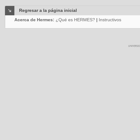
Regresar a la página inicial
Acerca de Hermes:
¿Qué es HERMES?
|
Instructivos